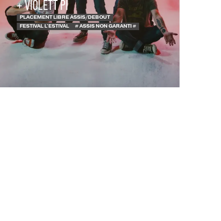
+ VIOLETT PI
PLACEMENT LIBRE ASSIS/DEBOUT
FESTIVAL L'ESTIVAL
# ASSIS NON GARANTI #