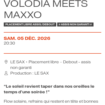
VOLODIA MEETS
CONTACT
MAXXO
PLACEMENT LIBRE ASSIS/DEBOUT
# ASSIS NON GARANTI #
SAM.
05
DÉC.
2026
20:30
LE SAX
• Placement libre – Debout - assis
non garanti
Production : LE SAX
“Le soleil revient taper dans nos oreilles le
temps d’une soirée !”
Flow solaire, refrains qui restent en tête et bonnes