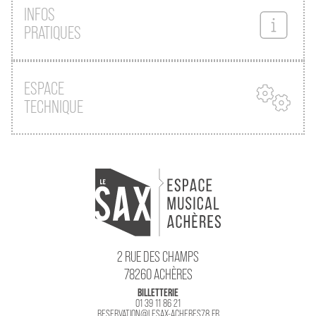
INFOS
PRATIQUES
ESPACE
TECHNIQUE
2 RUE DES CHAMPS
78260 ACHÈRES
BILLETTERIE
01 39 11 86 21
RESERVATION@LESAX-ACHERES78.FR