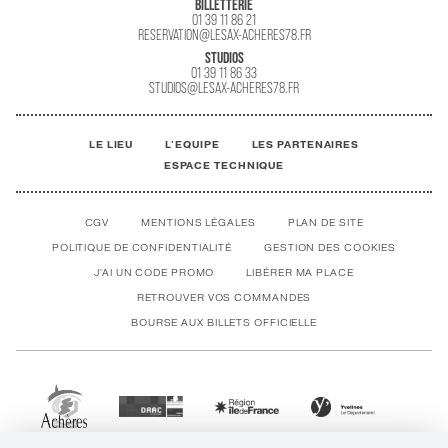
BILLETTERIE
01 39 11 86 21
RESERVATION@LESAX-ACHERES78.FR
STUDIOS
01 39 11 86 33
STUDIOS@LESAX-ACHERES78.FR
LE LIEU
L'EQUIPE
LES PARTENAIRES
ESPACE TECHNIQUE
CGV
MENTIONS LÉGALES
PLAN DE SITE
POLITIQUE DE CONFIDENTIALITÉ
GESTION DES COOKIES
J'AI UN CODE PROMO
LIBÉRER MA PLACE
RETROUVER VOS COMMANDES
BOURSE AUX BILLETS OFFICIELLE