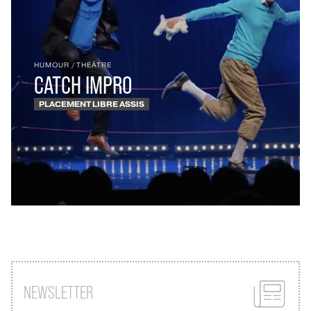
HUMOUR
/
THÉÂTRE
CATCH IMPRO
PLACEMENT LIBRE ASSIS
NEWSLETTER