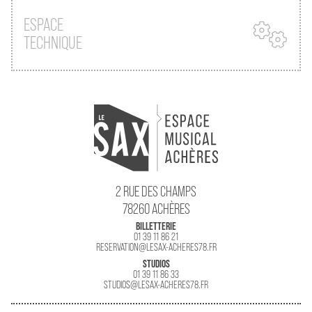
ESPACE
TECHNIQUE
2 RUE DES CHAMPS
78260 ACHÈRES
BILLETTERIE
01 39 11 86 21
RESERVATION@LESAX-ACHERES78.FR
STUDIOS
01 39 11 86 33
STUDIOS@LESAX-ACHERES78.FR