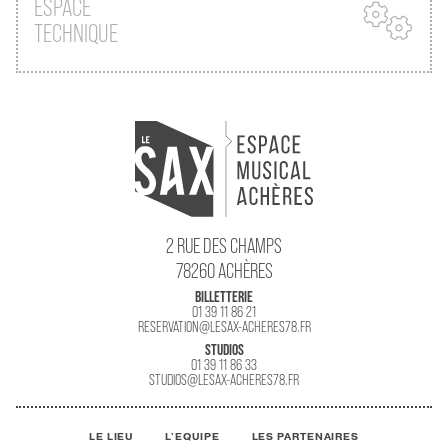
ESPACE
TECHNIQUE
2 RUE DES CHAMPS
78260 ACHÈRES
BILLETTERIE
01 39 11 86 21
RESERVATION@LESAX-ACHERES78.FR
STUDIOS
01 39 11 86 33
STUDIOS@LESAX-ACHERES78.FR
LE LIEU
L'EQUIPE
LES PARTENAIRES