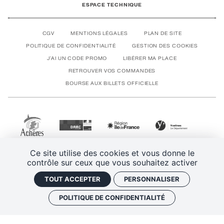
ESPACE TECHNIQUE
CGV
MENTIONS LÉGALES
PLAN DE SITE
POLITIQUE DE CONFIDENTIALITÉ
GESTION DES COOKIES
J'AI UN CODE PROMO
LIBÉRER MA PLACE
RETROUVER VOS COMMANDES
BOURSE AUX BILLETS OFFICIELLE
Ce site utilise des cookies et vous donne le
contrôle sur ceux que vous souhaitez activer
TOUT ACCEPTER
PERSONNALISER
POLITIQUE DE CONFIDENTIALITÉ
SPECTACLE PRÉCÉDENT
SPECTACLE SUIVANT