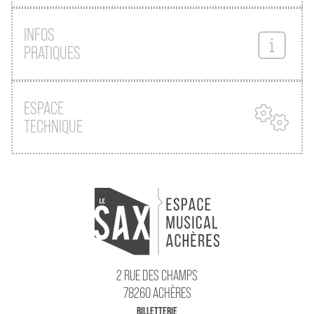
CONTACT
INFOS
PRATIQUES
ESPACE
TECHNIQUE
2 RUE DES CHAMPS
78260 ACHÈRES
BILLETTERIE