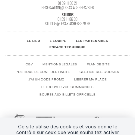
01 39 11 86 21
RESERVATION@LESAX-ACHERES78.FR
STUDIOS
01 39 11 86 33
STUDIOS@LESAX-ACHERES78.FR
LE LIEU
L'EQUIPE
LES PARTENAIRES
ESPACE TECHNIQUE
CGV
MENTIONS LÉGALES
PLAN DE SITE
POLITIQUE DE CONFIDENTIALITÉ
GESTION DES COOKIES
J'AI UN CODE PROMO
LIBÉRER MA PLACE
RETROUVER VOS COMMANDES
BOURSE AUX BILLETS OFFICIELLE
Ce site utilise des cookies et vous donne le
contrôle sur ceux que vous souhaitez activer