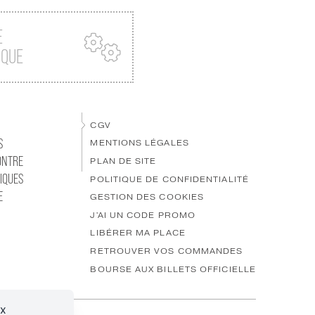
E
IQUE
CGV
S
MENTIONS LÉGALES
ONTRE
PLAN DE SITE
IQUES
POLITIQUE DE CONFIDENTIALITÉ
E
GESTION DES COOKIES
J'AI UN CODE PROMO
LIBÉRER MA PLACE
RETROUVER VOS COMMANDES
BOURSE AUX BILLETS OFFICIELLE
ux