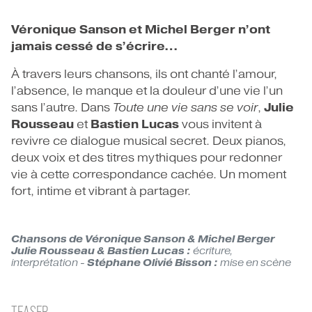
Véronique Sanson et Michel Berger n’ont
jamais cessé de s’écrire…
À travers leurs chansons, ils ont chanté l’amour,
l’absence, le manque et la douleur d’une vie l’un
Julie
sans l’autre. Dans
Toute une vie sans se voir
,
Rousseau
Bastien Lucas
et
vous invitent à
revivre ce dialogue musical secret. Deux pianos,
deux voix et des titres mythiques pour redonner
vie à cette correspondance cachée. Un moment
fort, intime et vibrant à partager.
Chansons de Véronique Sanson & Michel Berger
Julie Rousseau & Bastien Lucas :
écriture,
Stéphane Olivié Bisson :
interprétation -
mise en scène
TEASER