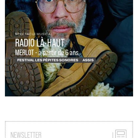
SPECTACLE MUSICAL
RADIO LÀ-HAUT
MERLOT - à partir de 6 ans
FESTIVAL LES PÉPITES SONORES
ASSIS
NEWSLETTER