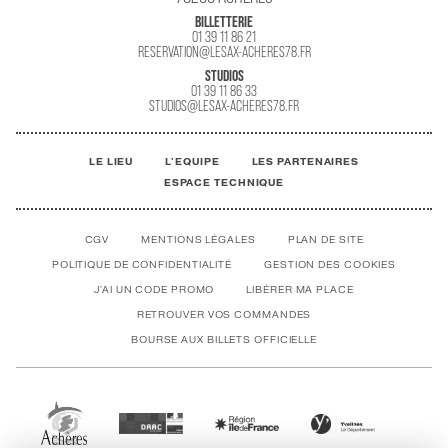
BILLETTERIE
01 39 11 86 21
RESERVATION@LESAX-ACHERES78.FR
STUDIOS
01 39 11 86 33
STUDIOS@LESAX-ACHERES78.FR
LE LIEU
L'EQUIPE
LES PARTENAIRES
ESPACE TECHNIQUE
CGV
MENTIONS LÉGALES
PLAN DE SITE
POLITIQUE DE CONFIDENTIALITÉ
GESTION DES COOKIES
J'AI UN CODE PROMO
LIBÉRER MA PLACE
RETROUVER VOS COMMANDES
BOURSE AUX BILLETS OFFICIELLE