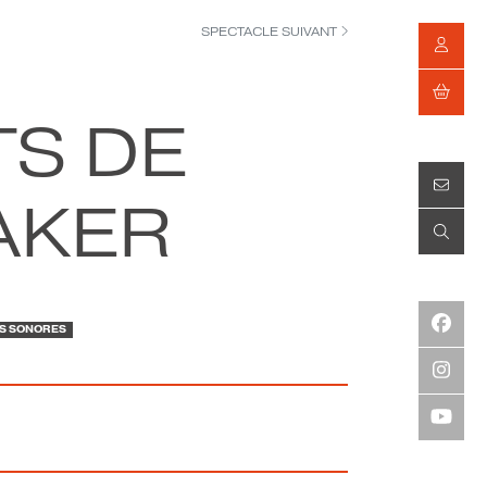
SPECTACLE SUIVANT
S DE
AKER
TES SONORES