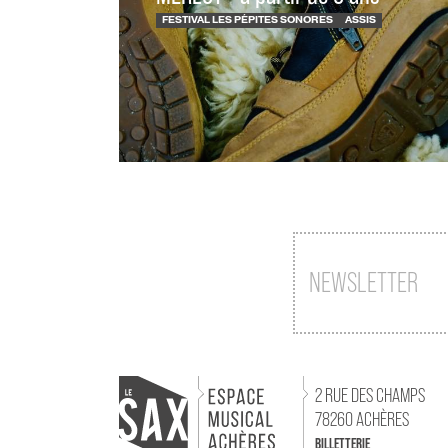
FESTIVAL LES PÉPITES SONORES
ASSIS
NEWSLETTER
2 RUE DES CHAMPS
78260 ACHÈRES
BILLETTERIE