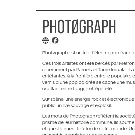
PHOTØGRAPH
Photøgraph est un trio d’électro pop franco
Ces trois artistes ont été bercés par Metrono
récemment par Parcels et Tame Impala. Ils 
entêtantes, à la frontière entre le populaire 
vernis d’une pop colorée se cache une musi
oscillant entre fougue et légèreté.
Sur scène, une énergie rock et électronique s
public un live sauvage et explosif.
Les mots de Photøgraph reflètent la société
prisme de leur histoire commune. Ils soufflen
et questionnent le futur de notre monde. U