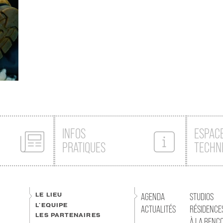
INFOS
ESPAC
PRATIQUES
TECHN
LE LIEU
AGENDA
STUDIOS
L'EQUIPE
ACTUALITÉS
RÉSIDENCE
LES PARTENAIRES
À LA RENC