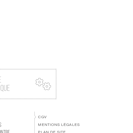
E
IQUE
CGV
S
MENTIONS LÉGALES
ONTRE
PLAN DE SITE