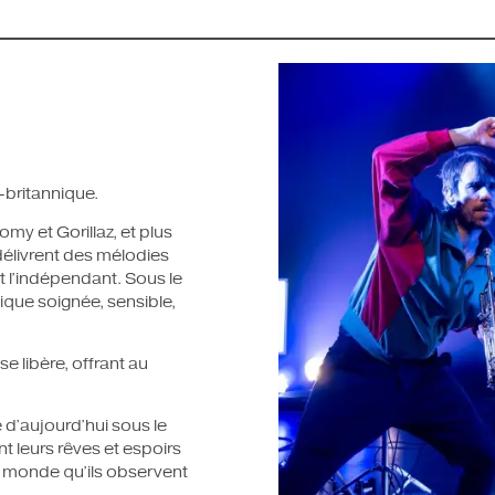
-britannique.
my et Gorillaz, et plus
délivrent des mélodies
et l’indépendant. Sous le
que soignée, sensible,
e libère, offrant au
 d’aujourd’hui sous le
t leurs rêves et espoirs
n monde qu’ils observent