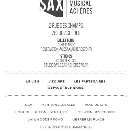
2 RUE DES CHAMPS
78260 ACHÈRES
BILLETTERIE
01 39 11 86 21
RESERVATION@LESAX-ACHERES78.FR
STUDIOS
01 39 11 86 33
STUDIOS@LESAX-ACHERES78.FR
LE LIEU
L'EQUIPE
LES PARTENAIRES
ESPACE TECHNIQUE
CGV
MENTIONS LÉGALES
PLAN DE SITE
POLITIQUE DE CONFIDENTIALITÉ
GESTION DES COOKIES
J'AI UN CODE PROMO
LIBÉRER MA PLACE
RETROUVER VOS COMMANDES