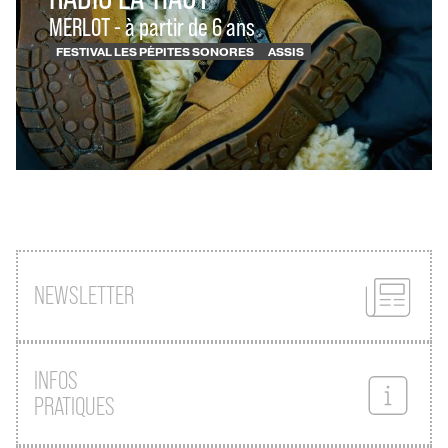
MERLOT - à partir de 6 ans
FESTIVAL LES PÉPITES SONORES
ASSIS
NEWSLETTER
INFOS
PRATIQUES