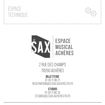
ESPACE
TECHNIQUE
2 RUE DES CHAMPS
78260 ACHÈRES
BILLETTERIE
01 39 11 86 21
RESERVATION@LESAX-ACHERES78.FR
STUDIOS
01 39 11 86 33
STUDIOS@LESAX-ACHERES78.FR