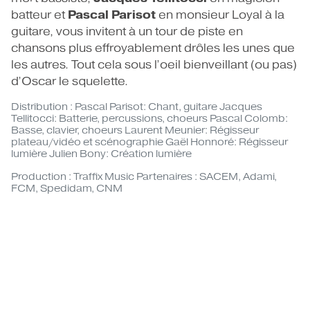
Pascal Parisot
batteur et
en monsieur Loyal à la
guitare, vous invitent à un tour de piste en
chansons plus effroyablement drôles les unes que
les autres. Tout cela sous l’oeil bienveillant (ou pas)
d’Oscar le squelette.
Distribution : Pascal Parisot: Chant, guitare Jacques
Tellitocci: Batterie, percussions, choeurs Pascal Colomb:
Basse, clavier, choeurs Laurent Meunier: Régisseur
plateau/vidéo et scénographie Gaël Honnoré: Régisseur
lumière Julien Bony: Création lumière
Production : Traffix Music Partenaires : SACEM, Adami,
FCM, Spedidam, CNM