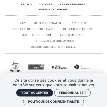
LE LIEU
L'EQUIPE
LES PARTENAIRES
ESPACE TECHNIQUE
CGV
MENTIONS LÉGALES
PLAN DE SITE
POLITIQUE DE CONFIDENTIALITÉ
GESTION DES COOKIES
J'AI UN CODE PROMO
LIBÉRER MA PLACE
RETROUVER VOS COMMANDES
BOURSE AUX BILLETS OFFICIELLE
Ce site utilise des cookies et vous donne le
contrôle sur ceux que vous souhaitez activer
TOUT ACCEPTER
PERSONNALISER
POLITIQUE DE CONFIDENTIALITÉ
SPECTACLE PRÉCÉDENT
SPECTACLE SUIVANT