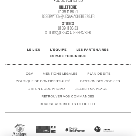
BILLETTERIE
01 39 11 86 21
RESERVATION@LESAX-ACHERES78.FR
STUDIOS
01 39 11 86 33
STUDIOS@LESAX-ACHERES78.FR
LE LIEU
L'EQUIPE
LES PARTENAIRES
ESPACE TECHNIQUE
CGV
MENTIONS LÉGALES
PLAN DE SITE
POLITIQUE DE CONFIDENTIALITÉ
GESTION DES COOKIES
J'AI UN CODE PROMO
LIBÉRER MA PLACE
RETROUVER VOS COMMANDES
BOURSE AUX BILLETS OFFICIELLE