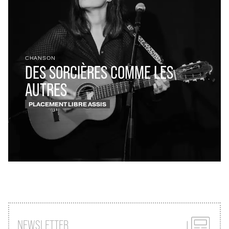
CHANSON
DES SORCIÈRES COMME LES
AUTRES
PLACEMENT LIBRE ASSIS
NEWSLETTER