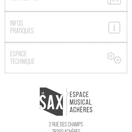
INFOS
PRATIQUES
ESPACE
TECHNIQUE
2 RUE DES CHAMPS
78260 ACHÈRES