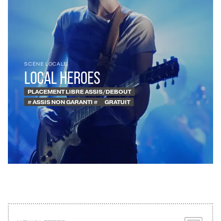
SCÈNE LOCALE
LOCAL HEROES
PLACEMENT LIBRE ASSIS/DEBOUT
# ASSIS NON GARANTI #
GRATUIT