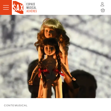
Aller au contenu principal
AGENDA
ACTUALITÉS
STUDIOS
RÉSIDENCES
À LA RENCONTRE
INFOS PRATIQUES
BILLETTERIE
CONTE MUSICAL