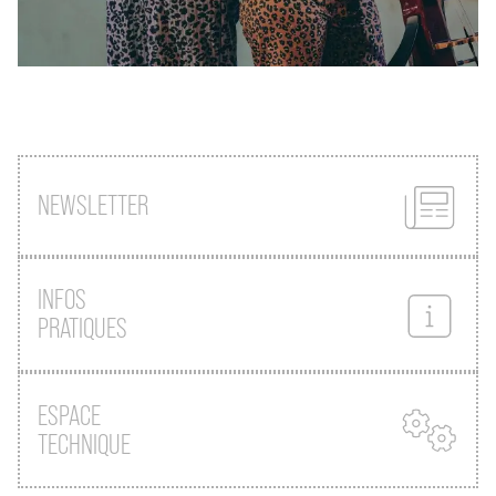
NEWSLETTER
INFOS
PRATIQUES
ESPACE
TECHNIQUE