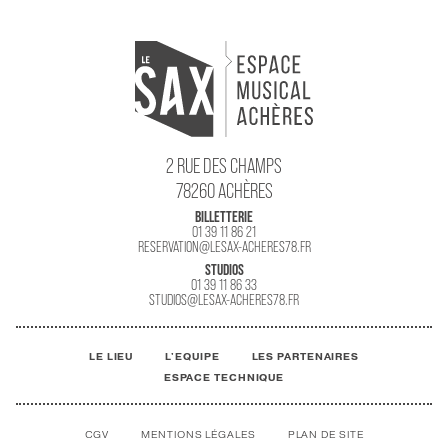
2 RUE DES CHAMPS
78260 ACHÈRES
BILLETTERIE
01 39 11 86 21
RESERVATION@LESAX-ACHERES78.FR
STUDIOS
01 39 11 86 33
STUDIOS@LESAX-ACHERES78.FR
LE LIEU
L'EQUIPE
LES PARTENAIRES
ESPACE TECHNIQUE
CGV
MENTIONS LÉGALES
PLAN DE SITE