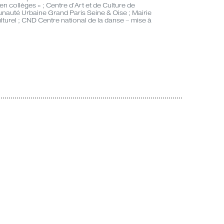
en collèges » ; Centre d’Art et de Culture de
auté Urbaine Grand Paris Seine & Oise ; Mairie
urel ; CND Centre national de la danse – mise à