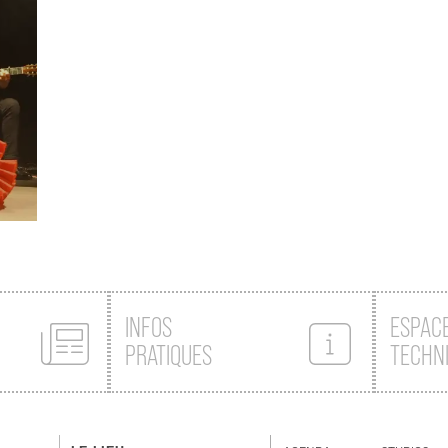
INFOS
ESPAC
PRATIQUES
TECHN