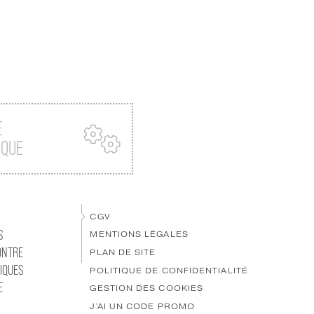
E
IQUE
CGV
S
MENTIONS LÉGALES
ONTRE
PLAN DE SITE
IQUES
POLITIQUE DE CONFIDENTIALITÉ
E
GESTION DES COOKIES
J'AI UN CODE PROMO