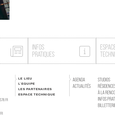
INFOS
ESPAC
PRATIQUES
TECHN
LE LIEU
AGENDA
STUDIOS
L'EQUIPE
ACTUALITÉS
RÉSIDENCE
LES PARTENAIRES
À LA RENC
ESPACE TECHNIQUE
INFOS PRAT
S78.FR
BILLETTERI
FR