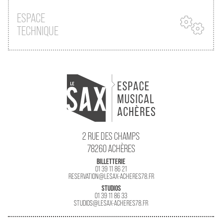
ESPACE
TECHNIQUE
2 RUE DES CHAMPS
78260 ACHÈRES
BILLETTERIE
01 39 11 86 21
RESERVATION@LESAX-ACHERES78.FR
STUDIOS
01 39 11 86 33
STUDIOS@LESAX-ACHERES78.FR