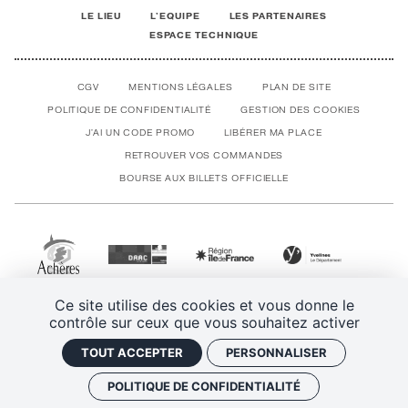
LE LIEU
L'EQUIPE
LES PARTENAIRES
ESPACE TECHNIQUE
CGV
MENTIONS LÉGALES
PLAN DE SITE
POLITIQUE DE CONFIDENTIALITÉ
GESTION DES COOKIES
J'AI UN CODE PROMO
LIBÉRER MA PLACE
RETROUVER VOS COMMANDES
BOURSE AUX BILLETS OFFICIELLE
Ce site utilise des cookies et vous donne le
contrôle sur ceux que vous souhaitez activer
TOUT ACCEPTER
PERSONNALISER
POLITIQUE DE CONFIDENTIALITÉ
SPECTACLE PRÉCÉDENT
SPECTACLE SUIVANT