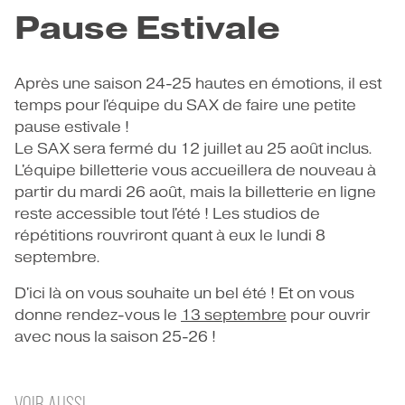
CONTACT
Pause Estivale
Après une saison 24-25 hautes en émotions, il est
temps pour l'équipe du SAX de faire une petite
pause estivale !
Le SAX sera fermé du 12 juillet au 25 août inclus.
L'équipe billetterie vous accueillera de nouveau à
partir du mardi 26 août, mais la billetterie en ligne
reste accessible tout l'été ! Les studios de
répétitions rouvriront quant à eux le lundi 8
septembre.
D'ici là on vous souhaite un bel été ! Et on vous
donne rendez-vous le
13 septembre
pour ouvrir
avec nous la saison 25-26 !
VOIR AUSSI