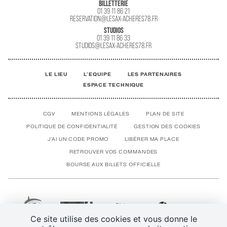
BILLETTERIE
01 39 11 86 21
RESERVATION@LESAX-ACHERES78.FR
STUDIOS
01 39 11 86 33
STUDIOS@LESAX-ACHERES78.FR
LE LIEU
L'EQUIPE
LES PARTENAIRES
ESPACE TECHNIQUE
CGV
MENTIONS LÉGALES
PLAN DE SITE
POLITIQUE DE CONFIDENTIALITÉ
GESTION DES COOKIES
J'AI UN CODE PROMO
LIBÉRER MA PLACE
RETROUVER VOS COMMANDES
BOURSE AUX BILLETS OFFICIELLE
Ce site utilise des cookies et vous donne le