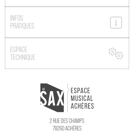
INFOS
PRATIQUES
ESPACE
TECHNIQUE
2 RUE DES CHAMPS
78260 ACHÈRES